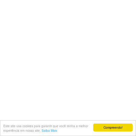
Este site usa cookies para garantir que você tenha a melhor
Compreendo!
experiência em nosso site.
Saiba Mais